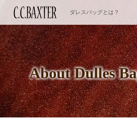
ダレスバッグとは？
About
Dulles B