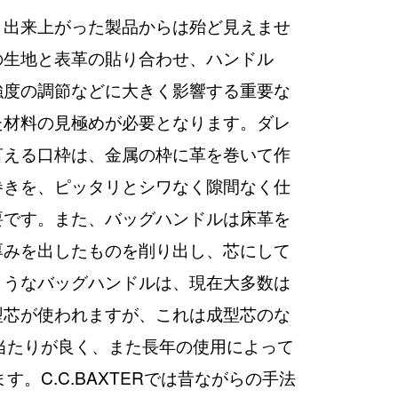
、出来上がった製品からは殆ど見えませ
の生地と表革の貼り合わせ、ハンドル
強度の調節などに大きく影響する重要な
た材料の見極めが必要となります。ダレ
言える口枠は、金属の枠に革を巻いて作
巻きを、ピッタリとシワなく隙間なく仕
要です。また、バッグハンドルは床革を
厚みを出したものを削り出し、芯にして
ようなバッグハンドルは、現在大多数は
型芯が使われますが、これは成型芯のな
当たりが良く、また長年の使用によって
C.C.BAXTERでは昔ながらの手法