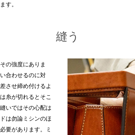
ます。
縫う
その強度にありま
い合わせるのに対
差させ締め付けるよ
は糸が切れるとそこ
縫いではその心配は
ドは勿論ミシンのほ
必要があります。ミ