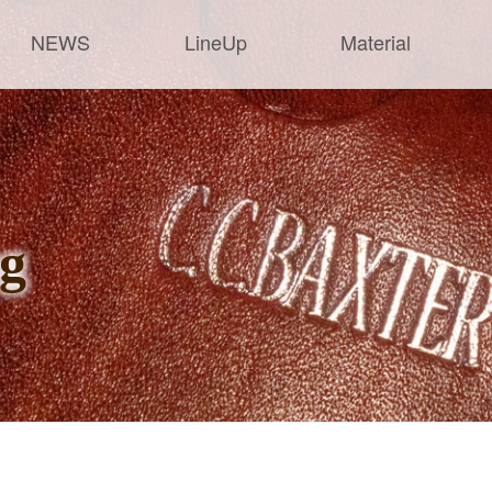
NEWS
LineUp
Material
ag