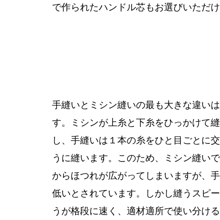
で作られたハンドル芯もお選びいただけ
手縫いとミシン縫いの最も大きな違いは
す。ミシンが上糸と下糸をひっかけて縫
し、手縫いは１本の糸をひと目ごとに交
うに縫います。このため、ミシン縫いで
からほつれが広がってしまいますが、手
低いとされています。しかし縫うスピー
うが格段に速く、適材適所で使い分ける