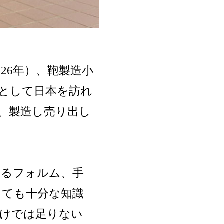
26年）、鞄製造小
として日本を訪れ
、製造し売り出し
あるフォルム、手
っても十分な知識
だけでは足りない