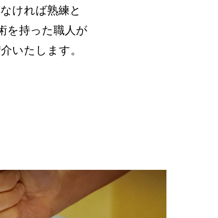
ねなければ熟練と
技術を持った職人が
紹介いたします。