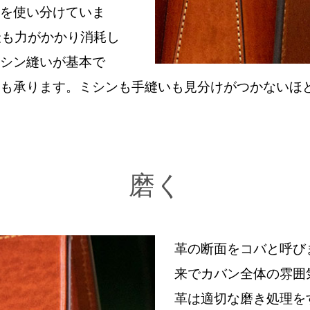
を使い分けていま
、最も力がかかり消耗し
シン縫いが基本で
も承ります。ミシンも手縫いも見分けがつかないほ
磨く
革の断面をコバと呼び
来でカバン全体の雰囲
革は適切な磨き処理を