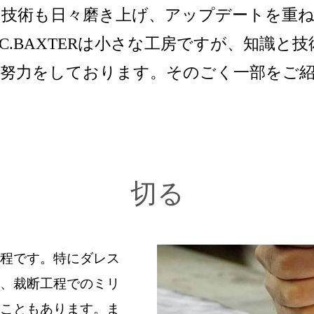
。技術も日々磨き上げ、アップデートを重
C.BAXTERは小さな工房ですが、知識と
る努力をしております。そのごく一部をご
切る
程です。特にダレス
、裁断工程でのミリ
こともあります。ま