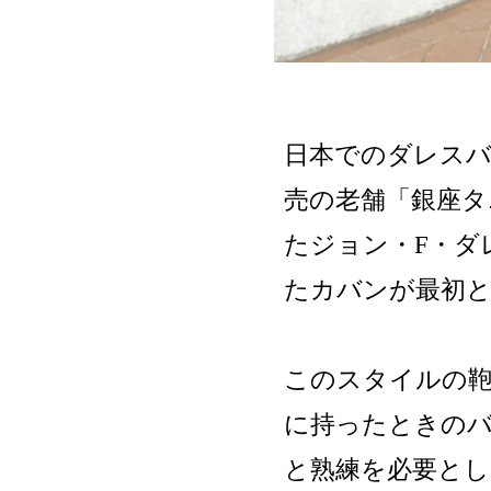
日本でのダレスバ
売の老舗「銀座タ
たジョン・F・ダ
たカバンが最初
このスタイルの
に持ったときの
と熟練を必要と