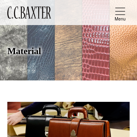
Menu
Material