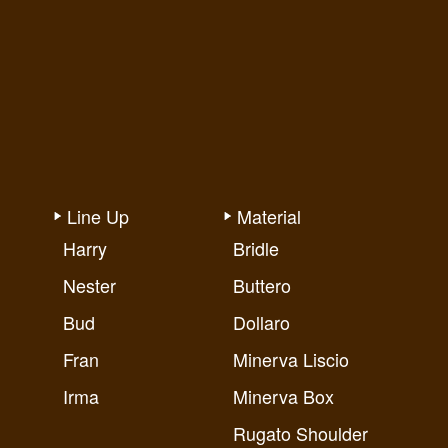
Line Up
Material
Harry
Bridle
Nester
Buttero
Bud
Dollaro
Fran
Minerva Liscio
Irma
Minerva Box
Rugato Shoulder